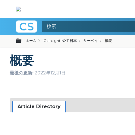
グローバル階層を展開/折りたたむ
ホーム
Gainsight NXT 日本
サーベイ
概要
概要
最後の更新
2022年12月1日
Article Directory