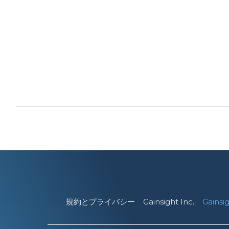
規約とプライバシー
Gainsight Inc.
Gains