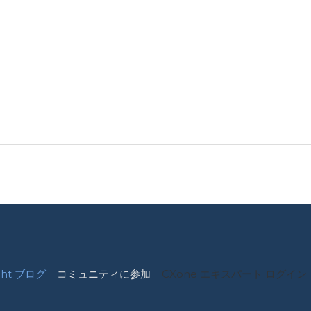
ight ブログ
コミュニティに参加
CXone エキスパート ログイン