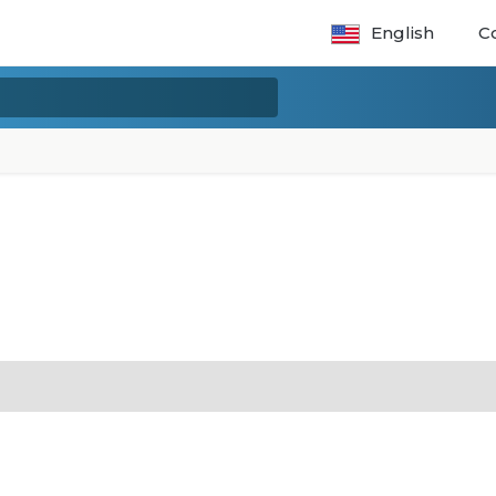
English
C