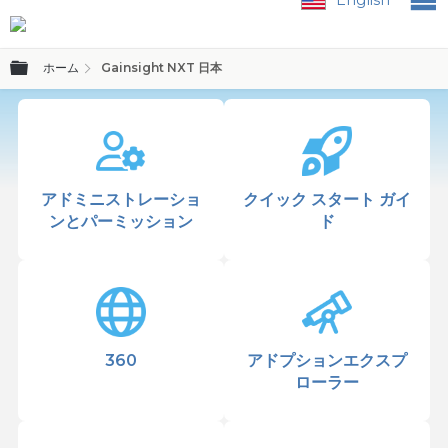
グローバル階層を展開/折りたたむ
ホーム
Gainsight NXT 日本
アドミニストレーショ
クイック スタート ガイ
ンとパーミッション
ド
360
アドプションエクスプ
ローラー