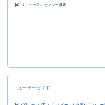
リニューアルセンター概要
ユーザーガイド
CSM 向けのアカウントベースの予測 (カンパニー