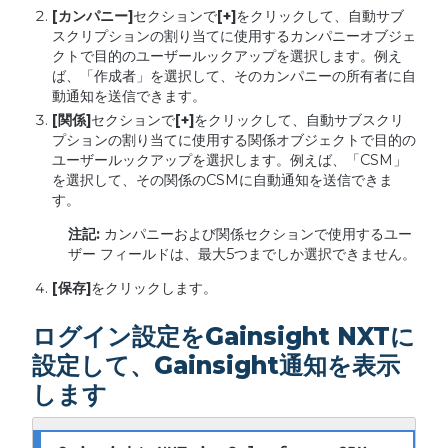
[
カンパニー
]
セクションで
[+]
をクリックして、自動サブ
スクリプションの割り当てに使用するカンパニーオブジェ
クトで目的のユーザールックアップを選択します。例え
ば、「作成者」を選択して、そのカンパニーの所有者に自
動通知を送信できます。
[
関係
]
セクションで
[+]
をクリックして、自動サブスクリ
プションの割り当てに使用する関係オブジェクトで目的の
ユーザールックアップを選択します。例えば、「CSM」
を選択して、その関係のCSMに自動通知を送信できま
す。
注記
:
カンパニーおよび関係セクションで使用するユー
ザー フィールドは、最大5つまでしか選択できません。
[
保存
]
をクリックします。
ログイン設定をGainsight NXTに
設定して、Gainsight通知を表示
します