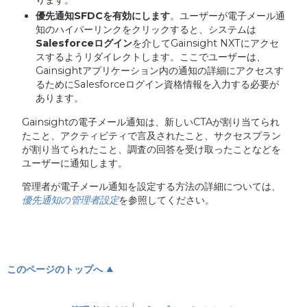
優先通知
SFDC
を有効にします
。ユーザーが電子メール通
知のハイパーリンクをクリックすると、システムは
Salesforce
ログイン
を介してGainsight NXTにアクセ
スするようリダイレクトします。ここでユーザーは、
Gainsightアプリケーション内の通知の詳細にアクセスす
るためにSalesforceログイン資格情報を入力する必要が
あります。
Gainsightの電子メール通知は、新しいCTAが割り当てられ
たこと、アクティビティで言及されたこと、サクセスプラン
が割り当てられたこと、調査の回答を受け取ったことなどを
ユーザーに通知します。
管理者が電子メール通知を設定する方法の詳細については、
優先通知の管理者設定
を参照してください。
このページのトップへ