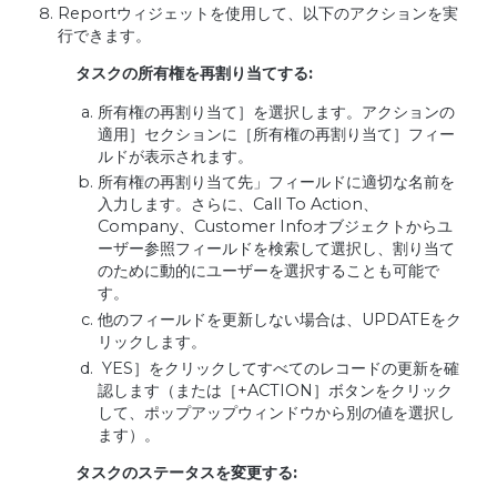
Reportウィジェットを使用して、以下のアクションを実
行できます。
タスクの所有権を再割り当てする:
所有権の再割り当て］を選択します。アクションの
適用］セクションに［所有権の再割り当て］フィー
ルドが表示されます。
所有権の再割り当て先」フィールドに適切な名前を
入力します。さらに、Call To Action、
Company、Customer Infoオブジェクトからユ
ーザー参照フィールドを検索して選択し、割り当て
のために動的にユーザーを選択することも可能で
す。
他のフィールドを更新しない場合は、UPDATEをク
リックします。
YES］をクリックしてすべてのレコードの更新を確
認します（または［+ACTION］ボタンをクリック
して、ポップアップウィンドウから別の値を選択し
ます）。
タスクのステータスを変更する: