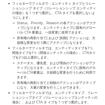
フィルターでフィルタで：エンティティ タイプとリレー
ションシップ タイプ（リレーションシップ エンティティ
の場合）を 1 つずつ選択し、CTA タイプを選択しないよ
うにします。
Status、Priority、Reason の各アクションがアクテ
ィブになります。エンティティタイプに固有のグロー
バル CTA 要素は、一括変更に使用できます。
所有権の再割り当て] および [削除] アクションは、大
規模な変更を行う際にアクティブになります。
フィルターでフィルタでは、エンティティタイプを1つ、
関係タイプを1つ（関係エンティティの場合）、CTAタイ
プを2つ以上選択します。
ステータス、優先度、および理由のアクションがアク
ティブになります。エンティティタイプに固有のグロ
ーバルCTA要素は、大規模な変更を行うために利用で
きます。
所有権の再割り当てと削除のアクションがアクティブ
になり、大量の変更を行うことができます。
フィルターでフィルタでは、エンティティタイプ、リレー
ションシップタイプ（リレーションシップエンティティの
場合）、および CTA タ イプを 1 つずつ選択します。