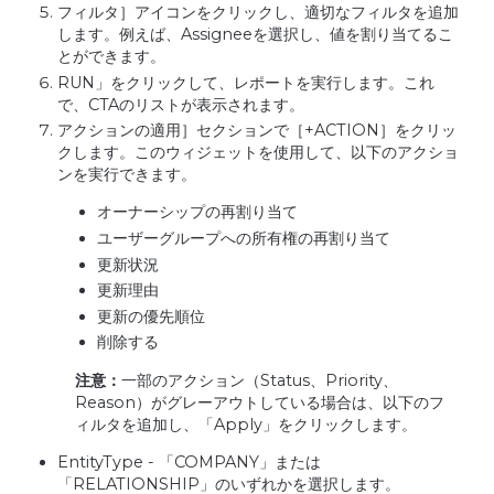
フィルタ］アイコンをクリックし、適切なフィルタを追加
します。例えば、Assigneeを選択し、値を割り当てるこ
とができます。
RUN」をクリックして、レポートを実行します。これ
で、CTAのリストが表示されます。
アクションの適用］セクションで［+ACTION］をクリッ
クします。このウィジェットを使用して、以下のアクショ
ンを実行できます。
オーナーシップの再割り当て
ユーザーグループへの所有権の再割り当て
更新状況
更新理由
更新の優先順位
削除する
注意：
一部のアクション（Status、Priority、
Reason）がグレーアウトしている場合は、以下のフ
ィルタを追加し、「Apply」をクリックします。
EntityType - 「COMPANY」または
「RELATIONSHIP」のいずれかを選択します。