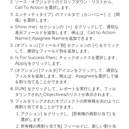
ソース・オブジェクトのドロップダウン・リストから、
Call To Action を選択します。
エンティティタイプ］のフィルタで［カンパニー］と［関
係］を選択します。
Show me］セクションの［+］をクリックして、適切な
表示フィールドを追加します。例えば、Call to Action
NameとAssignee Nameを追加できます。
(オプション) [フィールド別] セクションの [+] をクリック
して、適切なフィールド別を追加します。
Is For Success Plan］チェックボックスを選択します。
Applyをクリックします。
(オプション) [フィルタ]アイコンをクリックして、適切な
フィルタを追加します。例えば、Assigneeを選択して値
を割り当てることができます。
RUN] をクリックして、レポートを実行します。フィル
タリングされたObjectivesのリストが表示されます。
フィルタリングされたオブジェクトの所有権を次のように
再割り当てすることができます。
アクション] をクリックし、[所有権の再割り当て] を
選択します。
所有権の再割り当て先] フィールドに、新しい割り当