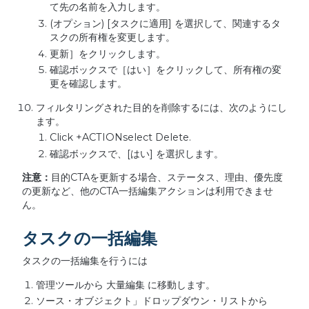
て先の名前を入力します。
(オプション) [タスクに適用] を選択して、関連するタ
スクの所有権を変更します。
更新］をクリックします。
確認ボックスで［はい］をクリックして、所有権の変
更を確認します。
フィルタリングされた目的を削除するには、次のようにし
ます。
Click +ACTIONselect Delete.
確認ボックスで、[はい] を選択します。
注意：
目的CTAを更新する場合、ステータス、理由、優先度
の更新など、他のCTA一括編集アクションは利用できませ
ん。
タスクの一括編集
タスクの一括編集を行うには
管理ツールから 大量編集 に移動します。
ソース・オブジェクト」ドロップダウン・リストから