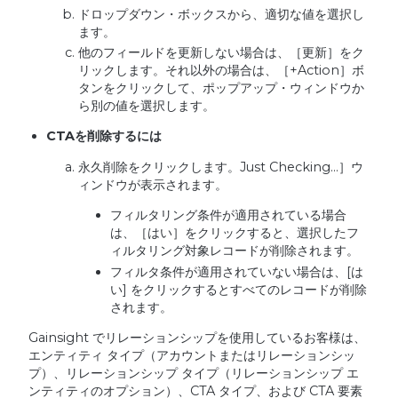
ドロップダウン・ボックスから、適切な値を選択し
ます。
他のフィールドを更新しない場合は、［更新］をク
リックします。それ以外の場合は、［+Action］ボ
タンをクリックして、ポップアップ・ウィンドウか
ら別の値を選択します。
CTA
を削除するには
永久削除をクリックします。Just Checking...］ウ
ィンドウが表示されます。
フィルタリング条件が適用されている場合
は、［はい］をクリックすると、選択したフ
ィルタリング対象レコードが削除されます。
フィルタ条件が適用されていない場合は、[は
い] をクリックするとすべてのレコードが削除
されます。
Gainsight でリレーションシップを使用しているお客様は、
エンティティ タイプ（アカウントまたはリレーションシッ
プ）、リレーションシップ タイプ（リレーションシップ エ
ンティティのオプション）、CTA タイプ、および CTA 要素