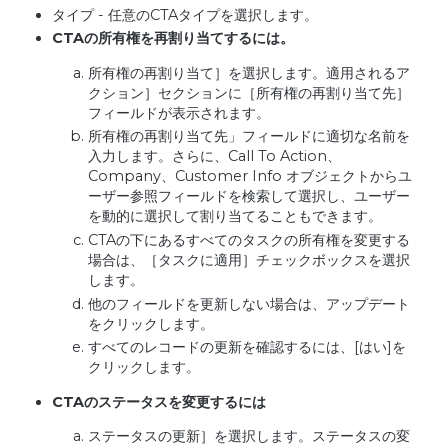
タイプ - 任意のCTAタイプを選択します。
CTA
の所有権を再割り当てするには。
所有権の再割り当て］を選択します。適用されるア
クション］セクションに［所有権の再割り当て先］
フィールドが表示されます。
所有権の再割り当て先」フィールドに適切な名前を
入力します。さらに、Call To Action、
Company、Customer Info オブジェクトからユ
ーザー参照フィールドを検索して選択し、ユーザー
を動的に選択して割り当てることもできます。
CTAの下にあるすべてのタスクの所有権を変更する
場合は、［タスクに適用］チェックボックスを選択
します。
他のフィールドを更新しない場合は、アップデート
をクリックします。
すべてのレコードの更新を確認するには、[はい]を
クリックします。
CTA
のステータスを変更するには
ステータスの更新］を選択します。ステータスの変