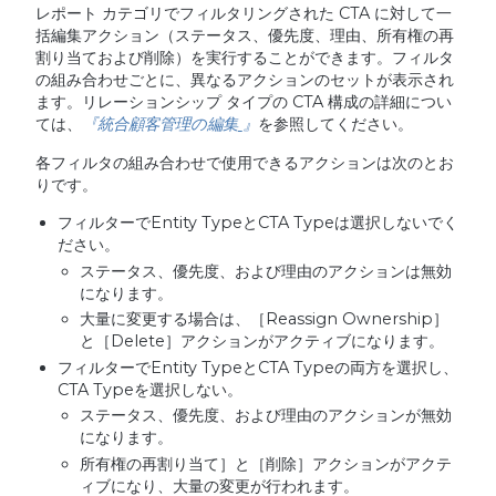
レポート カテゴリでフィルタリングされた CTA に対して一
括編集アクション（ステータス、優先度、理由、所有権の再
割り当ておよび削除）を実行することができます。フィルタ
の組み合わせごとに、異なるアクションのセットが表示され
ます。リレーションシップ タイプの CTA 構成の詳細につい
ては、
『統合顧客管理の編集
』
を参照してください。
各フィルタの組み合わせで使用できるアクションは次のとお
りです。
フィルターでEntity TypeとCTA Typeは選択しないでく
ださい。
ステータス、優先度、および理由のアクションは無効
になります。
大量に変更する場合は、［Reassign Ownership］
と［Delete］アクションがアクティブになります。
フィルターでEntity TypeとCTA Typeの両方を選択し、
CTA Typeを選択しない。
ステータス、優先度、および理由のアクションが無効
になります。
所有権の再割り当て］と［削除］アクションがアクテ
ィブになり、大量の変更が行われます。