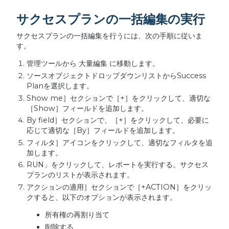
サクセスプランの一括編集の実行
サクセスプランの一括編集を行うには、次の手順に従いま
す。
管理ツールから 大量編集 に移動します。
ソースオブジェクトドロップダウンリストからSuccess
Planを選択します。
Show me］セクションで［+］をクリックして、適切な
［Show］フィールドを追加します。
By field］セクションで、［+］をクリックして、必要に
応じて適切な［By］フィールドを追加します。
フィルタ］アイコンをクリックして、適切なフィルタを追
加します。
RUN」をクリックして、レポートを実行する。サクセス
プランのリストが表示されます。
アクションの適用］セクションで［+ACTION］をクリッ
クすると、以下のオプションが表示されます。
所有権の再割り当て
削除する