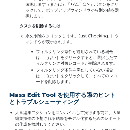
確認します（または）「+ACTION」ボタンをクリ
ックして、ポップアップウィンドウから別の値を選
択します。
タスクを削除するには:
永久削除をクリックします。Just Checking...］ウ
ィンドウが表示されます。
フィルタリング条件が適用されている場合
は、［はい］をクリックすると、選択したフ
ィルタリング対象レコードが削除されます。
フィルタリング条件を満たしていない場合
は、［はい］をクリックして、すべてのレコ
ードを削除します。
Mass Edit Tool を使用する際のヒント
とトラブルシューティング
大量編集アクションをコンパイルして実行する前に、大量
編集操作の予想される結果をモデル化するためのレポート
の作成を検討してください。