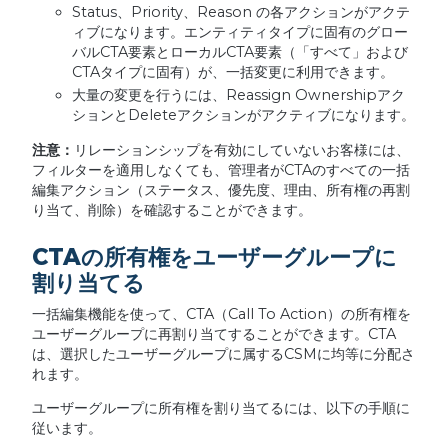
Status、Priority、Reason の各アクションがアクテ
ィブになります。エンティティタイプに固有のグロー
バルCTA要素とローカルCTA要素（「すべて」および
CTAタイプに固有）が、一括変更に利用できます。
大量の変更を行うには、Reassign Ownershipアク
ションとDeleteアクションがアクティブになります。
注意：
リレーションシップを有効にしていないお客様には、
フィルターを適用しなくても、管理者がCTAのすべての一括
編集アクション（ステータス、優先度、理由、所有権の再割
り当て、削除）を確認することができます。
CTAの所有権をユーザーグループに
割り当てる
一括編集機能を使って、CTA（Call To Action）の所有権を
ユーザーグループに再割り当てすることができます。CTA
は、選択したユーザーグループに属するCSMに均等に分配さ
れます。
ユーザーグループに所有権を割り当てるには、以下の手順に
従います。