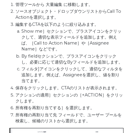
管理ツールから 大量編集 に移動します。
ソースオブジェクト・ドロップダウンリストからCall To
Actionを選択します。
編集するCTAを以下のように絞り込みます。
Show me］セクションで、プラスアイコンをクリッ
クして、適切な表示フィールドを追加します。例え
ば、［Call to Action Name］や［Assignee
Name］などです。
By fieldセクションで、プラスアイコンをクリック
し、必要に応じて適切なByフィールドを追加します。
フィルタ]アイコンをクリックして、適切なフィルタを
追加します。例えば、Assigneeを選択し、値を割り
当てます。
保存をクリックします。CTAのリストが表示されます。
アクションの適用］セクションの［+ACTION］をクリッ
クします。
所有権を再割り当てする］を選択します。
所有権の再割り当て先 フィールドで、ユーザー プールを
検索し、候補のリストから選択します。