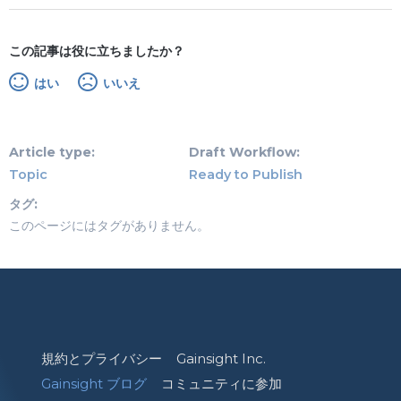
この記事は役に立ちましたか？
はい
いいえ
Article type
Draft Workflow
Topic
Ready to Publish
タグ
このページにはタグがありません。
規約とプライバシー
Gainsight Inc.
Gainsight ブログ
コミュニティに参加