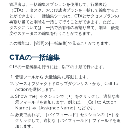
管理者は、一括編集オプションを使用して、行動喚起
（CTA）、タスク、および成功プランを一括して編集するこ
とができます。一括編集ツールは、CTAとサクセスプランの
再割り当てと削除を一括して行うことができます。ただし、
タスクについては、一括で所有権の再割り当て、削除、優先
度やステータスの編集を行うことができます。
この機能は、[管理]の[一括編集]で見ることができます。
CTAの一括編集
CTAの一括編集を行うには、以下の手順で行います。
管理ツールから 大量編集 に移動します。
ソースオブジェクトドロップダウンリストから、Call To
Actionを選択します。
Show me］セクションで［+］をクリックし、適切な表
示フィールドを追加します。例えば、［Call to Action
Name］や［Assignee Name］などです。
必要であれば、［バイフィールド］セクションの［+］を
クリックして、適切な［バイフィールド］フィールドを追
加します。