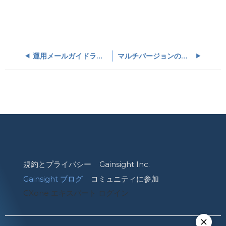
運用メールガイドライン
マルチバージョンのメールを作成して送信
規約とプライバシー
Gainsight Inc.
Gainsight ブログ
コミュニティに参加
CXone エキスパート ログイン