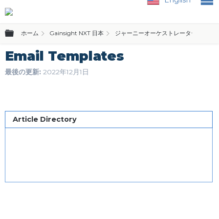
グローバル階層を展開/折りたたむ
ホーム
Gainsight NXT 日本
ジャーニーオーケストレーターとメー
Email Templates
最後の更新
2022年12月1日
Article Directory