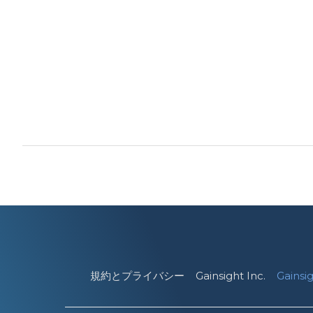
規約とプライバシー
Gainsight Inc.
Gains