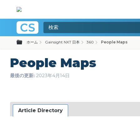
グローバル階層を展開/折りたたむ
ホーム
Gainsight NXT 日本
360
People Maps
People Maps
最後の更新
2023年4月14日
Article Directory