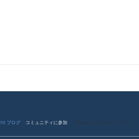
ight ブログ
コミュニティに参加
CXone エキスパート ログイン