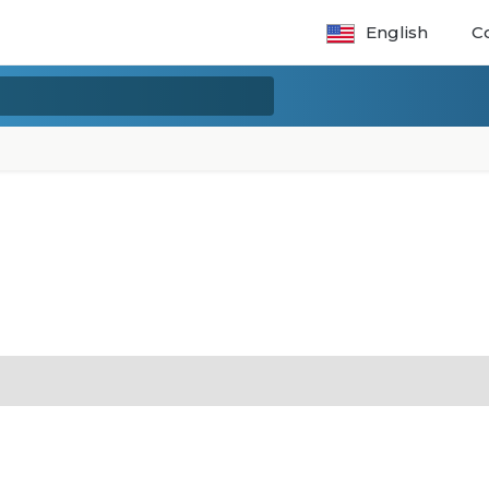
English
C