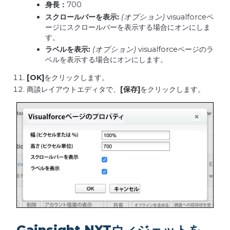
身長：
700
スクロールバーを表示
:
(
オプション
)
visualforceペ
ージにスクロールバーを表示する場合にオンにしま
す。
ラベルを表示
:
(
オプション
)
visualforceページのラ
ベルを表示する場合にオンにします。
[OK]
をクリックします。
商談レイアウトエディタで、
[
保存
]
をクリックします。