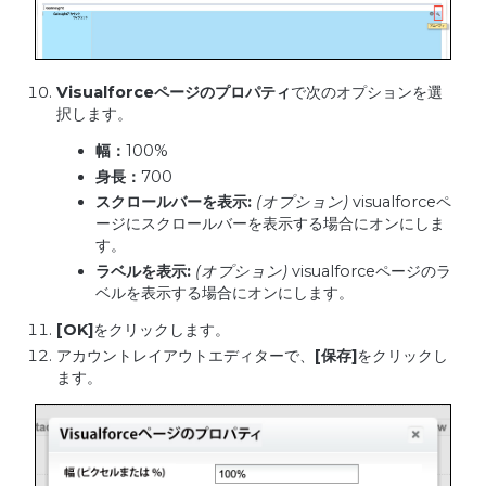
Visualforce
ページのプロパティ
で次のオプションを選
択します。
幅：
100%
身長：
700
スクロールバーを表示
:
(
オプション
)
visualforceペ
ージにスクロールバーを表示する場合にオンにしま
す。
ラベルを表示
:
(
オプション
)
visualforceページのラ
ベルを表示する場合にオンにします。
[OK]
をクリックします。
アカウントレイアウトエディターで、
[
保存
]
をクリックし
ます。