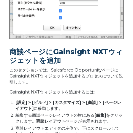
商談ページにGainsight NXTウィ
ジェットを追加
このセクションでは、Salesforce Opportunityページに
Gainsight NXTウィジェットを追加するプロセスについて説
明します。
Gainsight NXTウィジェットを追加するには:
[
設定
] > [
ビルド
] > [
カスタマイズ
] > [
商談
] > [
ページレ
イアウト
]
に移動します。
編集する商談ページレイアウトの横にある
[
編集
]
をクリッ
クします。
商談レイアウト
ページが表示されます。
商談レイアウトエディタの左側で、下にスクロールして