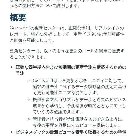
れらの使用方法について説明します。
概要
Gainsightの更新センターは、正確な予測、リアルタイムの
レポート、強固な分析によって、更新ビジネスの予測可能性
と制御を可能にします。
更新センターは、以下のような更新のゴールを簡単に達成す
ることができます。
正確な四半期内および短期間の更新予測を構築するための
予測
Gainsightは、各更新オポチュニティに対して、
顧客の健全性に関するデータ駆動型の測定に基づ
く更新可能性スコアを提供します。
機械学習アルゴリズムがデータと過去のビジネス
成果から学習し、予測精度が時間とともに向上し
ていくのを確認できます。
管理者と担当者が予測電話を入力できるように、
今後の更新を容易にするビューを提供します。
ビジネスブックの最新ビューを素早く取得するための準備