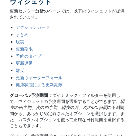
ウィジェット
更新センター
分析
のページでは、以下のウィジェットが提供
されています。
アクションカード
まとめ
現実
更新期限
予約のタイプ
更新遅延
離反
更新ウォーターフォール
健康状態による更新期限
グローバル予測期間：
ダイナミック・フィルターを使用し
て、ウィジェットの予測期間を選択することができます。
現
在の四半期、次の四半期、現在の月、次の
120
日間
の予測期
間から、あらかじめ定義されたオプションを選択します。ま
た、カスタムオプションを使って正確な日付範囲を選択する
こともできます。
グローバル予測期間では、すべてのウィジェットのデータを