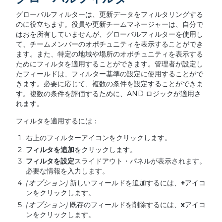
グローバルフィルターは、更新データをフィルタリングする
のに役立ちます。役員や更新チームマネージャーは、自分で
はおを所有していませんが、グローバルフィルターを使用し
て、チームメンバーのオポチュニティを表示することができ
ます。また、特定の地域や場所のオポチュニティを表示する
ためにフィルタを適用することができます。管理者が設定し
たフィールドは、フィルター基準の設定に使用することがで
きます。必要に応じて、複数の条件を設定することができま
す。複数の条件を評価するために、AND ロジックが適用さ
れます。
フィルタを適用するには：
右上のフィルターアイコンをクリックします。
フィルタを追加
をクリックします。
フィルタを設定
スライドアウト・パネルが表示されます。
必要な情報を入力します。
(
オプション
)
新しいフィールドを追加するには、
+
アイコ
ンをクリックします。
(
オプション
)
既存のフィールドを削除するには、
x
アイコ
ンをクリックします。