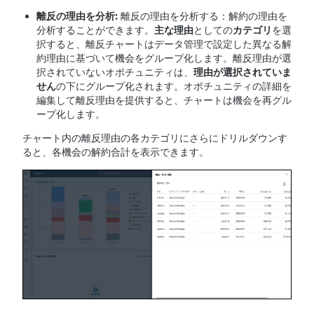
離反の理由を分析
:
離反の理由を分析する：解約の理由を
分析することができます。
主な理由
としての
カテゴリ
を選
択すると、離反チャートはデータ管理で設定した異なる解
約理由に基づいて機会をグループ化します。離反理由が選
択されていないオポチュニティは、
理由が選択されていま
せん
の下にグループ化されます。オポチュニティの詳細を
編集して離反理由を提供すると、チャートは機会を再グル
ープ化します。
チャート内の離反理由の各カテゴリにさらにドリルダウンす
ると、各機会の解約合計を表示できます。