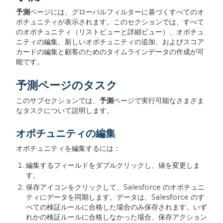
予測
ページには、グローバルフィルターに基づくすべてのオ
ポチュニティが表示されます。このセクションでは、すべて
のオポチュニティ（リストビューと詳細ビュー）、オポチュ
ニティの編集、新しいオポチュニティの追加、およびスコア
カードの編集と顧客のためのタイムラインデータの作成が可
能です。
予測ページのタスク
このサブセクションでは、
予測
ページで実行可能なさまざま
なタスクについて説明します。
オポチュニティの編集
オポチュニティを編集するには：
編集するフィールドをダブルクリックし、値を変更しま
す。
保存アイコンをクリックして、Salesforce のオポチュニ
ティにデータを同期します。データは、Salesforce のす
べての検証ルールに合格した場合のみ保存されます。いず
れかの検証ルールに合格しなかった場合、保存アクション