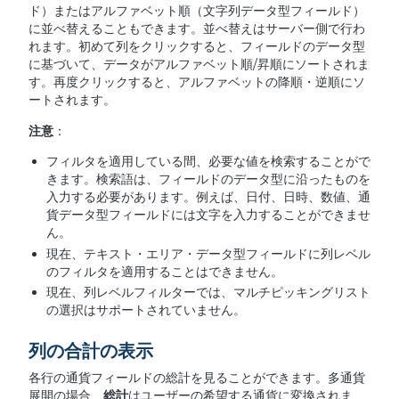
ド）またはアルファベット順（文字列データ型フィールド）
に並べ替えることもできます。並べ替えはサーバー側で行わ
れます。初めて列をクリックすると、フィールドのデータ型
に基づいて、データがアルファベット順/昇順にソートされま
す。再度クリックすると、アルファベットの降順・逆順にソ
ートされます。
注意
：
フィルタを適用している間、必要な値を検索することがで
きます。検索語は、フィールドのデータ型に沿ったものを
入力する必要があります。例えば、日付、日時、数値、通
貨データ型フィールドには文字を入力することができませ
ん。
現在、テキスト・エリア・データ型フィールドに列レベル
のフィルタを適用することはできません。
現在、列レベルフィルターでは、マルチピッキングリスト
の選択はサポートされていません。
列の合計の表示
各行の通貨フィールドの総計を見ることができます。多通貨
展開の場合、
総計
はユーザーの希望する通貨に変換されま