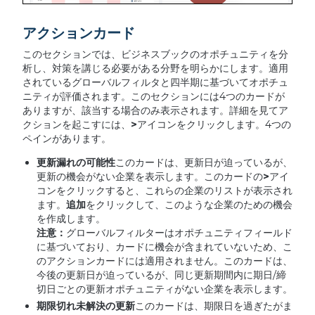
アクションカード
このセクションでは、ビジネスブックのオポチュニティを分
析し、対策を講じる必要がある分野を明らかにします。適用
されているグローバルフィルタと四半期に基づいてオポチュ
ニティが評価されます。このセクションには4つのカードが
ありますが、該当する場合のみ表示されます。詳細を見てア
クションを起こすには、
>
アイコンをクリックします。4つの
ペインがあります。
更新漏れの可能性
このカードは、更新日が迫っているが、
更新の機会がない企業を表示します。このカードの
>
アイ
コンをクリックすると、これらの企業のリストが表示され
ます。
追加
をクリックして、このような企業のための機会
を作成します。
注意：
グローバルフィルターはオポチュニティフィールド
に基づいており、カードに機会が含まれていないため、こ
のアクションカードには適用されません。このカードは、
今後の更新日が迫っているが、同じ更新期間内に期日/締
切日ごとの更新オポチュニティがない企業を表示します。
期限切れ未解決の更新
このカードは、期限日を過ぎたがま