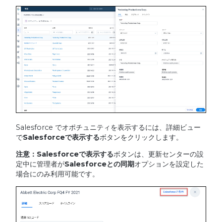
Salesforce でオポチュニティを表示するには、詳細ビュー
で
Salesforce
で表示する
ボタンをクリックします。
注意：
Salesforce
で表示する
ボタンは、更新センターの設
定中に管理者が
Salesforce
との同期
オプションを設定した
場合にのみ利用可能です。