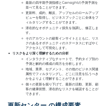
最新の四半期予測指標とGainsightの予測予測を
並べて見ることができます。
更新料、成約、離反、アップセルのロールアップ
ビューを取得し、ビジネスブックごとに全体をフ
ィルタリングすることができます。
潜在的なオポチュニティ損失を強調し、修正しま
す。
そのアカウントの顧客インサイトとともに、リス
クのあるオポチュニティのステータスにすばやく
アクセスして可視化します。
リスクをより深く理解するための分析
インタラクティブなチャートで、予約タイプ別の
予測と解約の構成の両方を分析します。
地域、業界、セグメント、その他のビジネス関連
属性でフィルタリングし、どこに注意を払うべき
かをよりよく理解することができます。
個々の更新を掘り下げて、最新の活動、更新、顧
客の健康状態、潜在的なリスクを確認することが
できます。
更新センター の構成要素