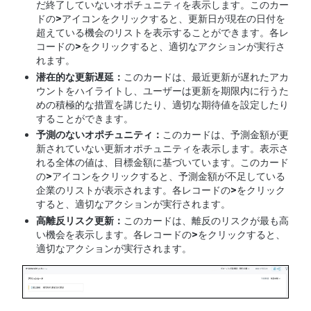
だ終了していないオポチュニティを表示します。このカー
ドの
>
アイコンをクリックすると、更新日が現在の日付を
超えている機会のリストを表示することができます。各レ
コードの
>
をクリックすると、適切なアクションが実行さ
れます。
潜在的な更新遅延：
このカードは、最近更新が遅れたアカ
ウントをハイライトし、ユーザーは更新を期限内に行うた
めの積極的な措置を講じたり、適切な期待値を設定したり
することができます。
予測のないオポチュニティ：
このカードは、予測金額が更
新されていない更新オポチュニティを表示します。表示さ
れる全体の値は、目標金額に基づいています。このカード
の
>
アイコンをクリックすると、予測金額が不足している
企業のリストが表示されます。各レコードの
>
をクリック
すると、適切なアクションが実行されます。
高離反リスク更新：
このカードは、離反のリスクが最も高
い機会を表示します。各レコードの
>
をクリックすると、
適切なアクションが実行されます。