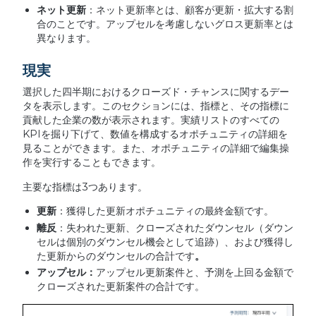
ネット更新
：ネット更新率とは、顧客が更新・拡大する割
合のことです。アップセルを考慮しないグロス更新率とは
異なります。
現実
選択した四半期におけるクローズド・チャンスに関するデー
タを表示します。このセクションには、指標と、その指標に
貢献した企業の数が表示されます。実績リストのすべての
KPIを掘り下げて、数値を構成するオポチュニティの詳細を
見ることができます。また、オポチュニティの詳細で編集操
作を実行することもできます。
主要な指標は3つあります。
更新
：獲得した更新オポチュニティの最終金額です。
離反
：失われた更新、クローズされたダウンセル（ダウン
セルは個別のダウンセル機会として追跡）、および獲得し
た更新からのダウンセルの合計です
。
アップセル：
アップセル更新案件と、予測を上回る金額で
クローズされた更新案件の合計です。