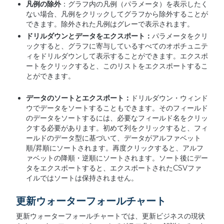
凡例の除外
：グラフ内の凡例（パラメータ）を表示したく
ない場合、凡例をクリックしてグラフから除外することが
できます。除外された凡例はグレーで表示されます。
ドリルダウンとデータをエクスポート：
パラメータをクリ
ックすると、グラフに寄与しているすべてのオポチュニテ
ィをドリルダウンして表示することができます。エクスポ
ートをクリックすると、このリストをエクスポートするこ
とができます。
データのソートとエクスポート：
ドリルダウン・ウィンド
ウでデータをソートすることもできます。そのフィールド
のデータをソートするには、必要なフィールド名をクリッ
クする必要があります。初めて列をクリックすると、フィ
ールドのデータ型に基づいて、データがアルファベット
順/昇順にソートされます。再度クリックすると、アルフ
ァベットの降順・逆順にソートされます。ソート後にデー
タをエクスポートすると、エクスポートされたCSVファ
イルではソートは保持されません。
更新ウォーターフォールチャート
更新ウォーターフォールチャートでは、更新ビジネスの現状