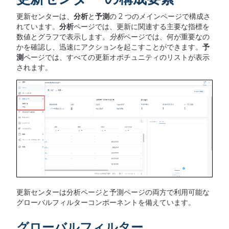
更新センターは、
分析
と
予測
の 2 つのメインページで構成さ
れています。
分析
ページでは、更新に関連する主要な指標を
数値とグラフで表示します。
分析
ページでは、何が重要なの
かを確認し、迅速にアクションを起こすことができます。
予
測
ページでは、すべての更新オポチュニティのリストが表示
されます。
更新センターは分析ページと予測ページの両方で利用可能な
グローバルフィルターコンポーネントを備えています。
グローバルフィルター