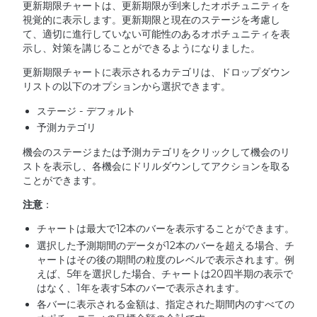
更新期限チャートは、更新期限が到来したオポチュニティを
視覚的に表示します。更新期限と現在のステージを考慮し
て、適切に進行していない可能性のあるオポチュニティを表
示し、対策を講じることができるようになりました。
更新期限チャートに表示されるカテゴリは、ドロップダウン
リストの以下のオプションから選択できます。
ステージ - デフォルト
予測カテゴリ
機会のステージまたは予測カテゴリをクリックして機会のリ
ストを表示し、各機会にドリルダウンしてアクションを取る
ことができます。
注意
：
チャートは最大で12本のバーを表示することができます。
選択した予測期間のデータが12本のバーを超える場合、チ
ャートはその後の期間の粒度のレベルで表示されます。例
えば、5年を選択した場合、チャートは20四半期の表示で
はなく、1年を表す5本のバーで表示されます。
各バーに表示される金額は、指定された期間内のすべての