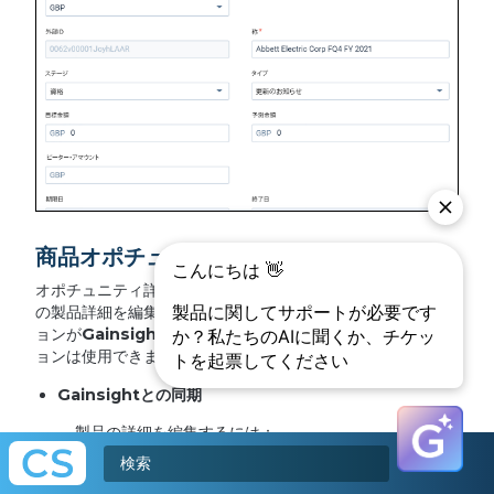
商品オポチュニティ詳細を編集
オポチュニティ詳細ビューの
製品
タブから、オポチュニティ
の製品詳細を編集することができます。ただし、同期オプシ
ョンが
Gainsight
のみ
に設定されている場合は、このオプシ
ョンは使用できません。
Gainsight
との同期
製品の詳細を編集するには：
カンパニー名をクリックすると、オポチュニティの
詳細が表示されます。