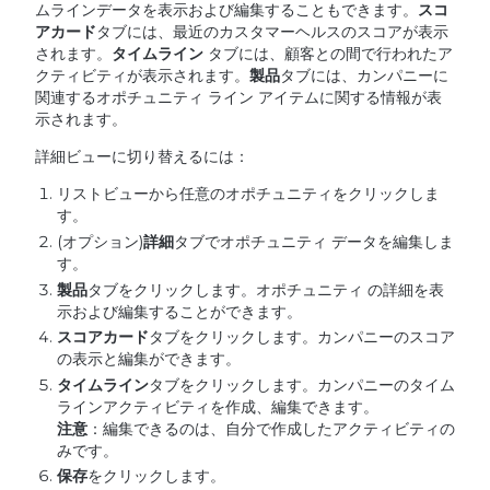
ムラインデータを表示および編集することもできます。
スコ
アカード
タブには、最近のカスタマーヘルスのスコアが表示
されます。
タイムライン
タブには、顧客との間で行われたア
クティビティが表示されます。
製品
タブには、カンパニーに
関連するオポチュニティ ライン アイテムに関する情報が表
示されます。
詳細ビューに切り替えるには：
リストビューから任意のオポチュニティをクリックしま
す。
(オプション)
詳細
タブでオポチュニティ データを編集しま
す。
製品
タブをクリックします。オポチュニティ
の詳細を表
示および編集することができます。
スコアカード
タブをクリックします。カンパニーのスコア
の表示と編集ができます。
タイムライン
タブをクリックします。カンパニーのタイム
ラインアクティビティを作成、編集できます。
注意
：編集できるのは、自分で作成したアクティビティの
みです。
保存
をクリックします。