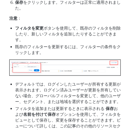
保存
をクリックします。フィルターは正常に適用されまし
た。
注意
：
フィルタを変更
ボタンを使用して、既存のフィルタを削除
したり、新しいフィルタを追加したりすることができま
す。
既存のフィルターを更新するには、フィルターの条件をク
リックします。
デフォルトでは、ログインしたユーザーが所有する更新が
表示されます。ログイン済みユーザーが更新を所有してい
ない場合、グローバルフィルターを変更して、他のユーザ
ー、セグメント、または地域を選択することができます。
フィルタを追加または更新するときに表示される
保存
お
よび
名前を付けて保存
オプションを使用して、フィルタを
ビューとして保存し、変更を保存することができます。ビ
ューについて詳しくは、この記事のその他のリソースセク