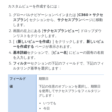
カスタムビューを作成するには：
グローバルナビゲーションペインまたは [
C360 >
サクセ
スプラン
] セクションから、
サクセスプラン
ページに移動
します。
画面の左上にある [
サクセスプランビュー
] ドロップダウ
ンリストをクリックします。
[
（新しいビューを作成）
] をクリックします。
新しいビュ
ーを作成する
ページが表示されます。
基本詳細
セクションで、[
ビュー名
] にビューの固有の名前
を入力します。
フィルター
セクションの下記のフィールドで、下記のフィ
ルタリング基準を選択します：
期限日
下記の任意のオプションを選択し、期限日
を使用してサクセスプランをフィルタリン
グします：
いつでも
今日