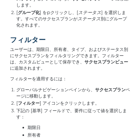
します。
[
グループ化
] をpクリックし、[
ステータス
] を選択しま
す。すべてのサクセスプランが
ステータス
別にグループ
化されます。
フィルター
ユーザーは、期限日、所有者、タイプ、およびステータス別
にサクセスプランをフィルタリングできます。フィルター
は、カスタムビューとして保存でき、
サクセスプランビュー
に追加されます。
フィルターを適用するには：
グローバルナビゲーションペインから、
サクセスプラン
ペ
ージに移動します。
[
フィルター
] アイコンをクリックします。
下記の [基準] フィールドで、要件に従って値を選択しま
す：
期限日
所有者