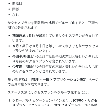
開始日
関係
なし
サクセスプランを期限日/作成日でグループ化すると、下記の
期間に分割されます：
期限超過：
期限が超過しているサクセスプランが含まれて
います。
今月：
期日が今月末日と等しいかそれよりも前のサクセス
プランが含まれています。
今四半期
期日が今会計年度四半期の末日と等しいかそれよ
りも前のサクセスプランが含まれています。
今年度：
期日が今会計年度の末日と等しいかそれよりも前
のサクセスプランが含まれています。
注：
管理者は、[
管理 >
一般 >
アプリケーション設定
] ページ
で会見年度を構成できます。
ステータス別にサクセスプランをグループ化するには：
グローバルナビゲーションペインまたは [
C360 >
サクセ
スプラン
] セクションから、
サクセスプラン
ページに移動