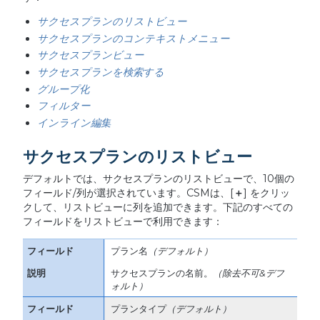
サクセスプランのリストビュー
サクセスプランのコンテキストメニュー
サクセスプランビュー
サクセスプランを検索する
グループ化
フィルター
インライン編集
サクセスプランのリストビュー
デフォルトでは、サクセスプランのリストビューで、10個の
フィールド/列が選択されています。CSMは、[
＋
] をクリッ
クして、リストビューに列を追加できます。下記のすべての
フィールドをリストビューで利用できます：
プラン名
（デフォルト）
サクセスプランの名前。
（除去不可
&
デフ
ォルト）
プランタイプ
（デフォルト）