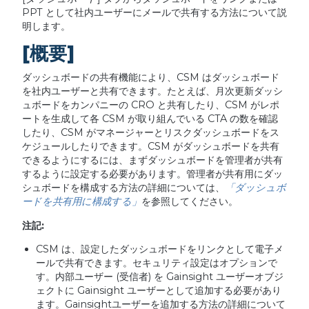
PPT として社内ユーザーにメールで共有する方法について説
明します。
[概要]
ダッシュボードの共有機能により、CSM はダッシュボード
を社内ユーザーと共有できます。たとえば、月次更新ダッシ
ュボードをカンパニーの CRO と共有したり、CSM がレポ
ートを生成して各 CSM が取り組んでいる CTA の数を確認
したり、CSM がマネージャーとリスクダッシュボードをス
ケジュールしたりできます。CSM がダッシュボードを共有
できるようにするには、まずダッシュボードを管理者が共有
するように設定する必要があります。管理者が共有用にダッ
シュボードを構成する方法の詳細については、
「ダッシュボ
ードを共有用に構成する」
を参照してください。
注記
:
CSM は、設定したダッシュボードをリンクとして電子メ
ールで共有できます。セキュリティ設定はオプションで
す。内部ユーザー (受信者) を Gainsight ユーザーオブジ
ェクトに Gainsight ユーザーとして追加する必要があり
ます。Gainsightユーザーを追加する方法の詳細について