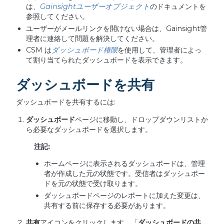
は、
Gainsightユーザーオブ
ジェクト
のドキュメントを
参照してください。
ユーザーがメールリンクを開けない場合は、Gainsight管
理者に連絡して問題を解決してください。
CSM は
ダッシュボード権限
を使用して、管理者によっ
て割り当てられたダッシュボードを表示できます
。
ダッシュボードを共有
ダッシュボードを共有するには:
ダッシュボード
ページに移動し、ドロップダウンリストか
ら必要なダッシュボードを選択します。
注記
:
ホームページに表示されるダッシュボードは、管理
者が作成した元の状態です。受信者はダッシュボー
ドを元の状態で受け取ります。
ダッシュボードページのレポートに加えた変更は、
共有する前に保存する必要があります。
共有
アイコンをクリックします。「
ダッシュボードの共