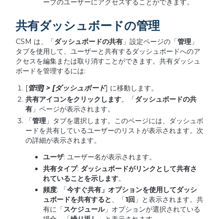
ープのユーザーにアクセスすることができます。
共有ダッシュボードの管理
CSM は、「
ダッシュボードの共有
」設定ページの「
管理
」
タブを使用して、ユーザーと共有するダッシュボードへのア
クセスを編集または取り消すことができます。共有ダッシュ
ボードを管理するには:
[
管理
] > [
ダッシュボード
] に移動します。
共有アイコンをクリックします
。「
ダッシュボードの共
有
」ページが表示されます。
「
管理
」タブを選択します。このページには、ダッシュボ
ードを共有しているユーザーのリストが表示されます。次
の詳細が表示されます。
ユーザ
: ユーザー名が表示されます。
共有タイプ
:
ダッシュボードがリンクとして共有さ
れていることを示します
。
頻度
: 「
今すぐ共有」オプションを使用してダッシ
ュボードを共有すると
、「
1
回
」と表示されます。共
有に「
スケジュール
」オプションが選択されている