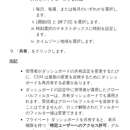
毎日、毎週、または毎月のいずれかを選択し
ます。
[
開始日
] と [終了日] を選択します。
時刻選択のテキストボックスに時刻を設定し
ます。
タイムゾーン地域を選択します。
「
共有
」をクリックします。
注記
:
管理者がダッシュボードの共有設定を変更するたび
に、CSM は最新の変更を反映するためにダッシュ
ボードを再共有する必要があります。
ダッシュボードの設定中に管理者が適用したグロー
バルフィルターは、共有ダッシュボードでも適用さ
れます。受信者はグローバルフィルターを追加する
ことはできませんが、ロック解除されたフィルター
のフィルター値は変更できます。
プライベート ダッシュボードを共有すると、表示
権限を持つ「
特定ユーザーへのアクセス許可
」グル