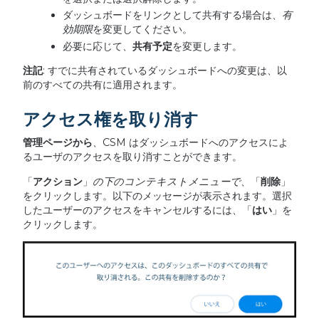
ダッシュボードをリンクとして共有する場合は、
有
効期限
を変更してください。
必要に応じて、
共有予定
を変更します。
注記
: すでに共有されているダッシュボードへの変更は、以
前のすべての共有に適用されます。
アクセス権を取り消す
管理ページから
、CSM はダッシュボードへのアクセスによ
るユーザのアクセスを取り消すことができます。
「
アクション
」
の下のコンテキストメニューで
、「
削除
」
をクリックします。以下のメッセージが表示されます。選択
したユーザーのアクセスをキャンセルするには、「
はい
」を
クリックします。