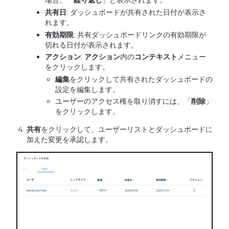
場合、「
繰り返し
」と表示されます。
共有日
: ダッシュボードが共有された日付が表示さ
れます。
有効期限
: 共有ダッシュボードリンクの有効期限が
切れる日付が表示されます。
アクション
:
アクション
内の
コンテキスト
メニュー
をクリックします。
編集
をクリックして共有されたダッシュボードの
設定を編集します。
ユーザーのアクセス権を取り消すには、「
削除
」
をクリックします。
共有
をクリックして、ユーザーリストとダッシュボードに
加えた変更を承認します。