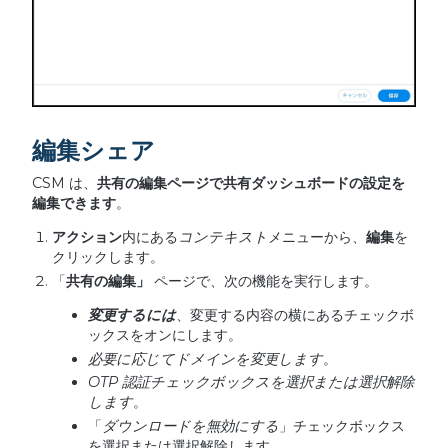
編集シェア
CSM は、
共有の編集ページで共有ダッシュボードの設定を
編集できます
。
アクション
内にある
コンテキスト
メニューから、
編集
を
クリックします。
「
共有の編集」
ページで、次の機能を実行します。
変更するには
、変更する内容の横にあるチェックボ
ックスをオンにします。
必要に応じてドメインを変更します
。
OTP
認証チェックボックスを選択または選択解除
します
。
「
ダウンロードを無効にする
」チェックボックス
を選択または選択解除します。