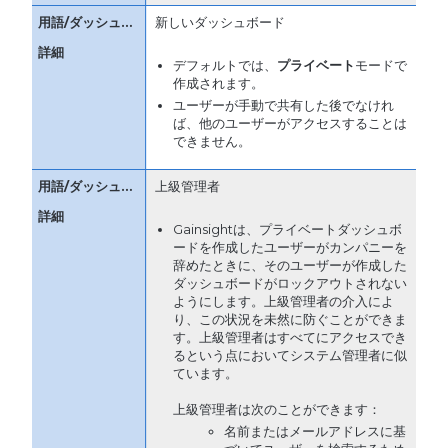
新しいダッシュボード
デフォルトでは、
プライベート
モードで
作成されます。
ユーザーが手動で共有した後でなけれ
ば、他のユーザーがアクセスすることは
できません。
上級管理者
Gainsightは、プライベートダッシュボ
ードを作成したユーザーがカンパニーを
辞めたときに、そのユーザーが作成した
ダッシュボードがロックアウトされない
ようにします。上級管理者の介入によ
り、この状況を未然に防ぐことができま
す。上級管理者はすべてにアクセスでき
るという点においてシステム管理者に似
ています。
上級管理者は次のことができます：
名前またはメールアドレスに基