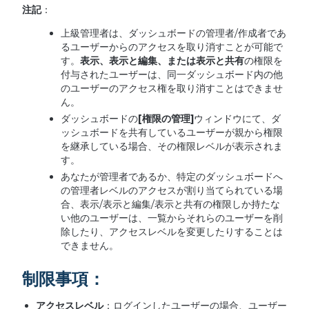
注記
：
上級管理者は、ダッシュボードの管理者/作成者であ
るユーザーからのアクセスを取り消すことが可能で
す。
表示、表示と編集、または表示と共有
の権限を
付与されたユーザーは、同一ダッシュボード内の他
のユーザーのアクセス権を取り消すことはできませ
ん。
ダッシュボードの
[
権限の管理
]
ウィンドウにて、ダ
ッシュボードを共有しているユーザーが親から権限
を継承している場合、その権限レベルが表示されま
す。
あなたが管理者であるか、特定のダッシュボードへ
の管理者レベルのアクセスが割り当てられている場
合、表示/表示と編集/表示と共有の権限しか持たな
い他のユーザーは、一覧からそれらのユーザーを削
除したり、アクセスレベルを変更したりすることは
できません。
制限事項：
アクセスレベル
：ログインしたユーザーの場合、ユーザー