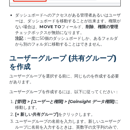
ダッシュボードへのアクセスがある管理者あるいはユーザ
ーは、ダッシュボードを移動することが出来ます。権限が
ない場合は、
MOVE TO
フィールド、
削除
、
権限の管理
チェックボックスが無効になります。
注記
：一度に50個のダッシュボードしか、あるフォルダ
から別のフォルダに移動することはできません。
ユーザーグループ (共有グループ)
を作成
ユーザーグループを選択する前に、同じものを作成する必要
があります。
ユーザーグループを作成するには、以下に従ってください：
[
管理
] > [
ユーザーと権限
] > [Gainsight データ権限]
に
移動します。
[+
新しい共有グループ
]
をクリックします
。
ユーザーグループの名前を入力します。新しいユーザーグ
ループに名前を入力するときは、英数字の文字列のみで、