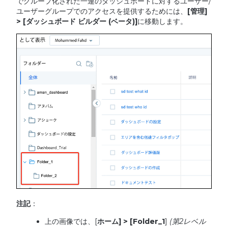
でグループ化された一連のダッシュボードに対するユーザー/
ユーザーグループでのアクセスを提供するためには、
[
管理
]
> [
ダッシュボード
ビルダー
(
ベータ
)]
に移動します。
注記
：
上の画像では、[
ホーム
] > [Folder_1
]
(
第
2
レベル