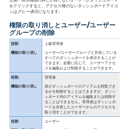
公開
-
表示権限
のみしか持たないユーザーがダッシュボード
をクリックすると、アクセス権のないダッシュボードアイコ
ンは
グレー表示に
なります。
権限の取り消しとユーザー/ユーザー
グループの削除
上級管理者
ユーザー/ユーザーグループと共有している
すべてのダッシュボードを表示することが
できます。必要に応じて、ユーザーアクセ
スを編集および削除することができます。
管理者
誰がダッシュボードのアイテムを閲覧でき
るかを制御することはできますが、ダッシ
ュボード内のアイテムを編集または削除す
ることはできません。管理者はダッシュボ
ードを共有したユーザーからのアクセスを
取り消すことができます。
ユーザー